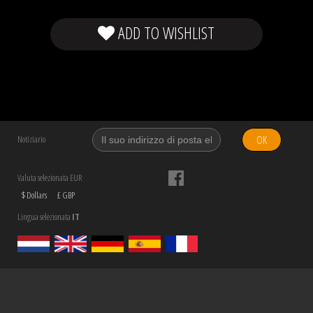
ADD TO WISHLIST
OK
Notiziario
Valuta selezionata EUR
$ Dollars
£ GBP
Lingua selezionata
IT