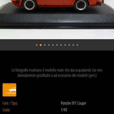
Le fotografie mostrano il modello reale che stai acquistando (se non
diversamente specificato e ad eccezione dei modelli (pre))
Fare / Tipo:
Porsche 911 Coupe
Scala:
1/43