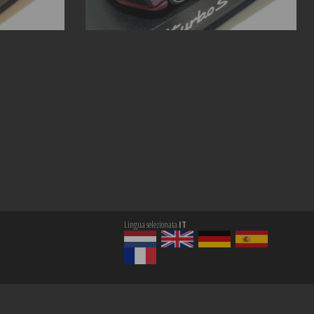
Lingua selezionata
IT