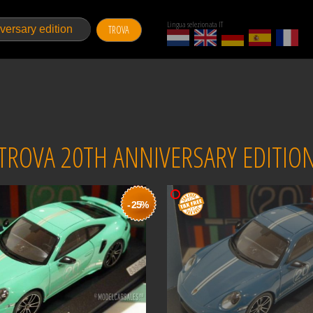
Lingua selezionata IT
TROVA
TROVA 20TH ANNIVERSARY EDITIO
- 25%