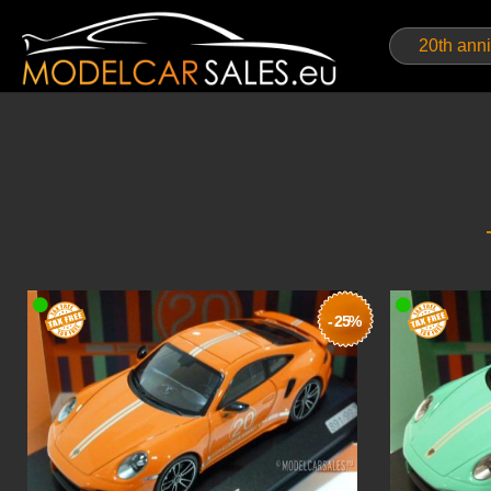
- 25%