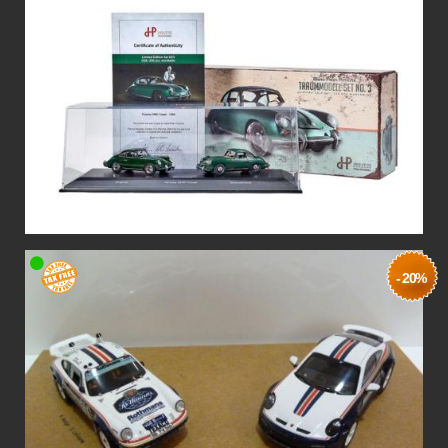
- 20%