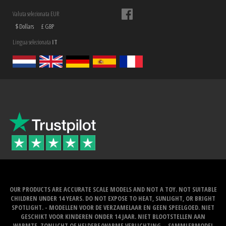
Valuta selezionata EUR
$ Dollars
£ GBP
Lingua selezionata
IT
OUR PRODUCTS ARE ACCURATE SCALE MODELS AND NOT A TOY. NOT SUITABLE
CHILDREN UNDER 14 YEARS. DO NOT EXPOSE TO HEAT, SUNLIGHT, OR BRIGHT
SPOTLIGHT. - MODELLEN VOOR DE VERZAMELAAR EN GEEN SPEELGOED. NIET
GESCHIKT VOOR KINDEREN ONDER 14 JAAR. NIET BLOOTSTELLEN AAN
WARMTE, ZONLICHT OF HELDERE/WARME VERLICHTING. - SAMMLERMODEL