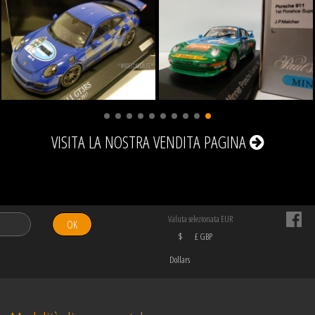
VISITA LA NOSTRA
VENDITA
PAGINA
Valuta selezionata EUR
OK
$
£ GBP
Dollars