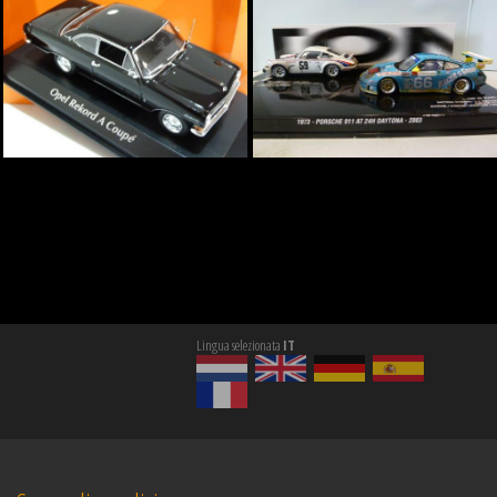
Lingua selezionata
IT