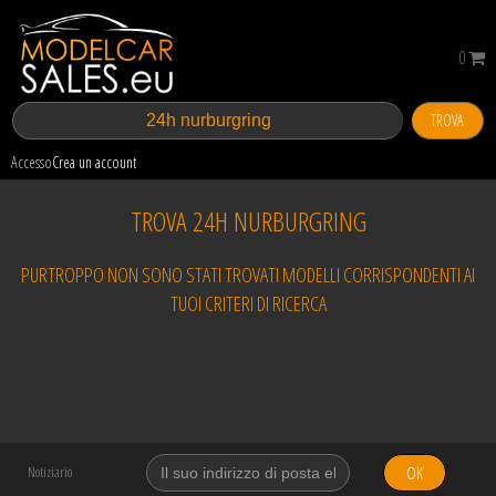
0
TROVA
Accesso
Crea un account
TROVA 24H NURBURGRING
PURTROPPO NON SONO STATI TROVATI MODELLI CORRISPONDENTI AI
TUOI CRITERI DI RICERCA
OK
Notiziario