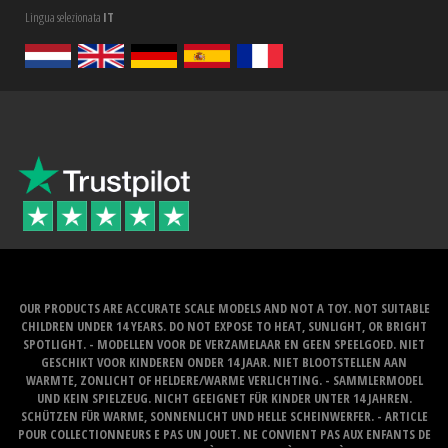
Lingua selezionata
IT
OUR PRODUCTS ARE ACCURATE SCALE MODELS AND NOT A TOY. NOT SUITABLE
CHILDREN UNDER 14 YEARS. DO NOT EXPOSE TO HEAT, SUNLIGHT, OR BRIGHT
SPOTLIGHT. - MODELLEN VOOR DE VERZAMELAAR EN GEEN SPEELGOED. NIET
GESCHIKT VOOR KINDEREN ONDER 14 JAAR. NIET BLOOTSTELLEN AAN
WARMTE, ZONLICHT OF HELDERE/WARME VERLICHTING. - SAMMLERMODEL
UND KEIN SPIELZEUG. NICHT GEEIGNET FÜR KINDER UNTER 14 JAHREN.
SCHÜTZEN FÜR WARME, SONNENLICHT UND HELLE SCHEINWERFER. - ARTICLE
POUR COLLECTIONNEURS E PAS UN JOUET. NE CONVIENT PAS AUX ENFANTS DE