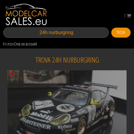
0
TROVA
Accesso
Crea un account
TROVA 24H NURBURGRING