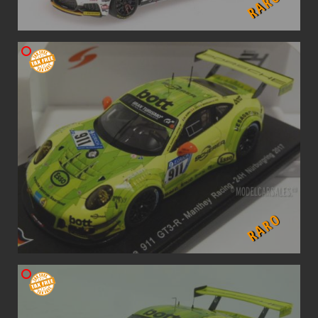
RARO
RARO