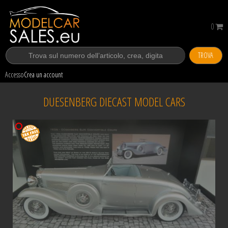
0
TROVA
Accesso
Crea un account
DUESENBERG DIECAST MODEL CARS