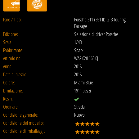
Fare / Tipo:
Porsche 911 (991 II) GT3 Touring
Package
Edizione:
Selezione di driver Porsche
Scala:
1/43
Fabbricante:
Spark
Articolo no:
WAP 020 163 0J
Anno:
2018
Data di rilascio:
2018
Colore:
Miami Blue
Limitazione:
1911 pezzi
Resin:
Ordinare:
Strada
Condizione generale:
Nuovo
Condizione del modello:
Condizione di imballaggio: