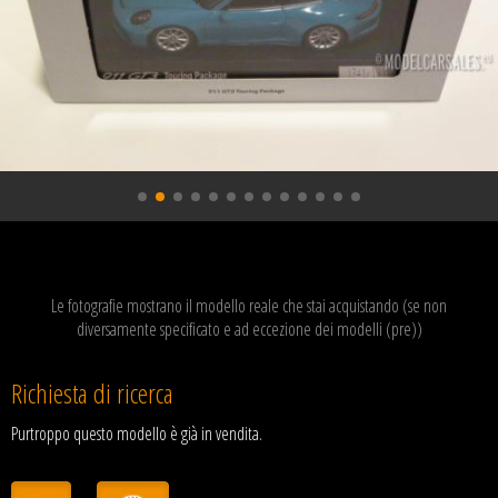
Le fotografie mostrano il modello reale che stai acquistando (se non
diversamente specificato e ad eccezione dei modelli (pre))
Richiesta di ricerca
Purtroppo questo modello è già in vendita.