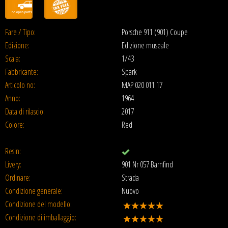
Fare / Tipo:
Porsche 911 (901) Coupe
Edizione:
Edizione museale
Scala:
1/43
Fabbricante:
Spark
Articolo no:
MAP 020 011 17
Anno:
1964
Data di rilascio:
2017
Colore:
Red
Resin:
Livery:
901 Nr 057 Barnfind
Ordinare:
Strada
Condizione generale:
Nuovo
Condizione del modello:
Condizione di imballaggio: