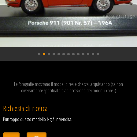
Le fotografie mostrano il modello reale che stai acquistando (se non
diversamente specificato e ad eccezione dei modelli (pre))
Richiesta di ricerca
Purtroppo questo modello è già in vendita.