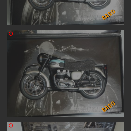
RARO
RARO