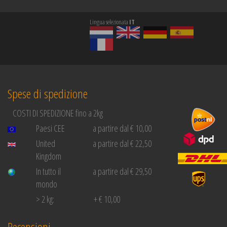
Lingua selezionata
IT
Spese di spedizione
COSTI DI SPEDIZIONE fino a 2kg
Paesi CEE
a partire dal € 10,00
United
a partire dal € 22,50
Kingdom
In tutto il
a partire dal € 29,50
mondo
> 2 kg:
+ € 10,00
Recensioni