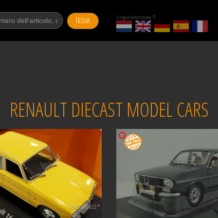
Lingua selezionata IT
TROVA
RENAULT DIECAST MODEL CARS