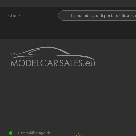
Notiziario
Questo modello è disponible.
Info