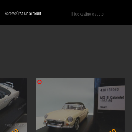
Accesso
Crea un account
Il tuo cestino è vuoto
Mostra solo I modelli disponibili
RIPRISTINA