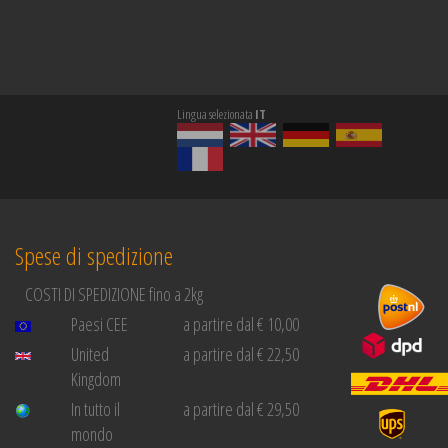
Lingua selezionata
IT
Spese di spedizione
COSTI DI SPEDIZIONE fino a 2kg
Paesi CEE
a partire dal € 10,00
United
a partire dal € 22,50
Kingdom
In tutto il
a partire dal € 29,50
mondo