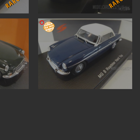
RARO
RARO