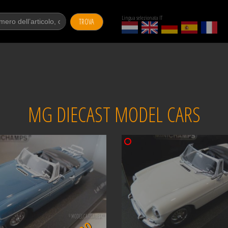
Lingua selezionata IT
TROVA
MG DIECAST MODEL CARS