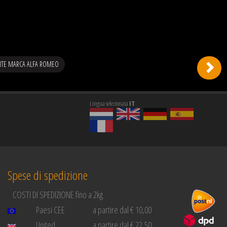
ENTE MARCA ALFA ROMEO
Lingua selezionata
IT
Spese di spedizione
COSTI DI SPEDIZIONE fino a 2kg
Paesi CEE
a partire dal € 10,00
United
a partire dal € 22,50