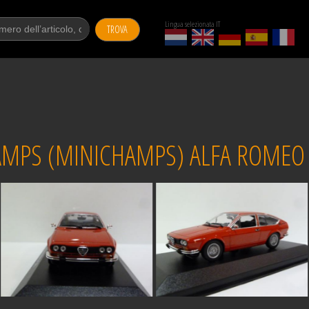
Lingua selezionata IT
TROVA
MPS (MINICHAMPS) ALFA ROMEO A