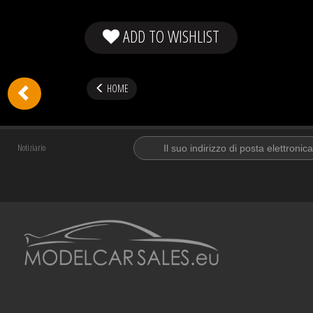
ADD TO WISHLIST
HOME
Notiziario