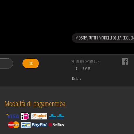
MOSTRA TUTTI I MODELLI DELLA SEGU
Valuta selezionata EUR
OK
$
£ GBP
Dollars
Modalità di pagamentoba