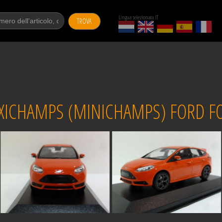
Lingua selezionata IT
TROVA
ICHAMPS (MINICHAMPS) FORD FO