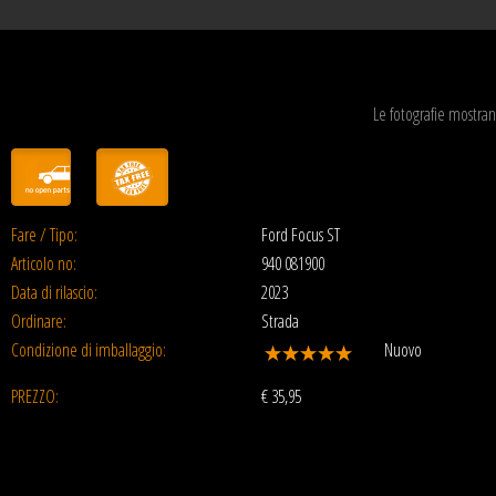
Le fotografie mostran
Fare / Tipo:
Ford Focus ST
Articolo no:
940 081900
Data di rilascio:
2023
Ordinare:
Strada
Condizione di imballaggio:
Nuovo
PREZZO:
€
35,95