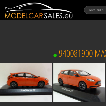
940081900 MAX