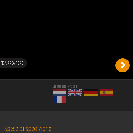
NTE MARCA FORD
Lingua selezionata
IT
Spese di spedizione