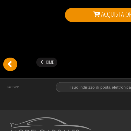
ACQUISTA O
HOME
Notiziario