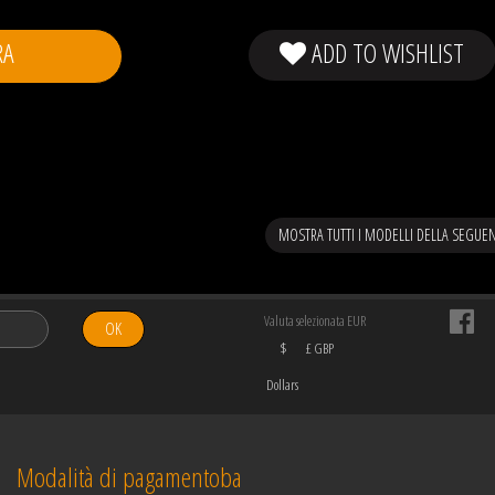
RA
ADD TO WISHLIST
MOSTRA TUTTI I MODELLI DELLA SEGUE
Valuta selezionata EUR
OK
$
£ GBP
Dollars
Modalità di pagamentoba