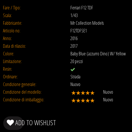
Fare / Tipo:
Ferrari F12 TDF
Scala:
1/43
Fabbricante:
Mr Collection Models
Articolo no:
F12TDFSE1
Anno:
2016
Data di rilascio:
2017
Colore:
Baby Blue (azzurro Dino) W/ Yellow
Limitazione:
20 pezzi
Resin:
Ordinare:
Strada
Condizione generale:
Nuovo
Condizione del modello:
Nuovo
Condizione di imballaggio:
Nuovo
ADD TO WISHLIST