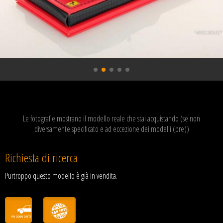
Le fotografie mostrano il modello reale che stai acquistando (se non
diversamente specificato e ad eccezione dei modelli (pre))
Richiesta di ricerca
Purtroppo questo modello è già in vendita.