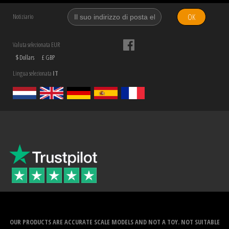
OK
Notiziario
Valuta selezionata EUR
$ Dollars
£ GBP
Lingua selezionata
IT
OUR PRODUCTS ARE ACCURATE SCALE MODELS AND NOT A TOY. NOT SUITABLE