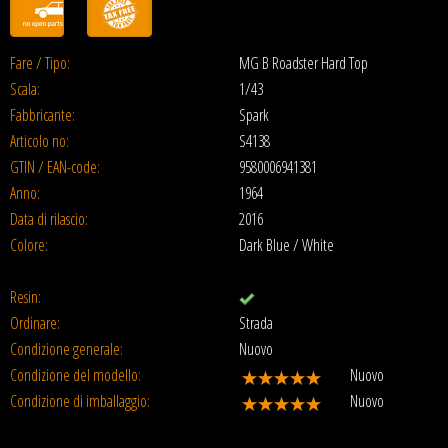
Fare / Tipo:
MG B Roadster Hard Top
Scala:
1/43
Fabbricante:
Spark
Articolo no:
S4138
GTIN / EAN-code:
9580006941381
Anno:
1964
Data di rilascio:
2016
Colore:
Dark Blue / White
Resin:
Ordinare:
Strada
Condizione generale:
Nuovo
Condizione del modello:
Nuovo
Condizione di imballaggio:
Nuovo