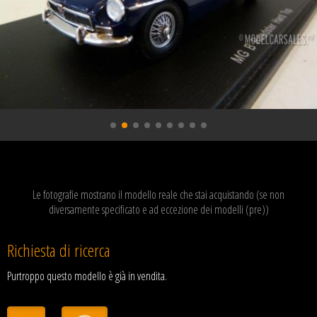
Le fotografie mostrano il modello reale che stai acquistando (se non
diversamente specificato e ad eccezione dei modelli (pre))
Richiesta di ricerca
Purtroppo questo modello è già in vendita.