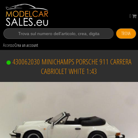
0
TROVA
Accesso
Crea un account
430062030 MINICHAMPS PORSCHE 911 CARRERA
CABRIOLET WHITE 1:43