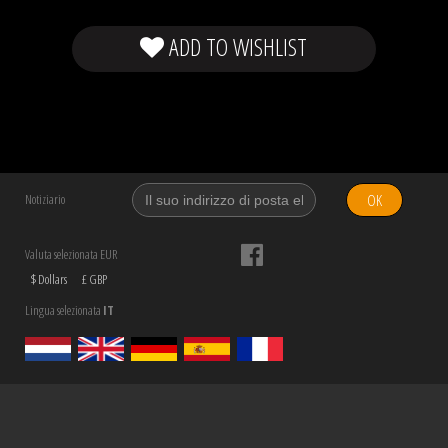
ADD TO WISHLIST
OK
Notiziario
Valuta selezionata EUR
$ Dollars
£ GBP
Lingua selezionata
IT