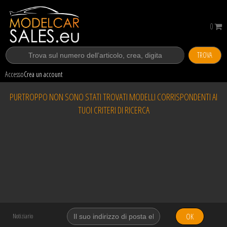
0
TROVA
Accesso
Crea un account
PURTROPPO NON SONO STATI TROVATI MODELLI CORRISPONDENTI AI
TUOI CRITERI DI RICERCA
OK
Notiziario