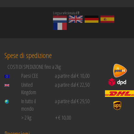
Lingua selezionata
IT
Spese di spedizione
COSTI DI SPEDIZIONE fino a 2kg
Paesi CEE
a partire dal € 10,00
United
a partire dal € 22,50
Kingdom
In tutto il
a partire dal € 29,50
mondo
> 2 kg:
+ € 10,00
Recensioni