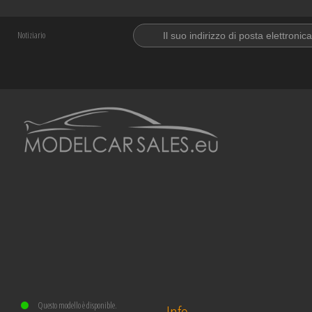
Notiziario
Questo modello è disponible.
Info