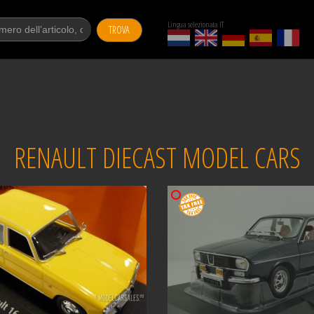
Lingua selezionata IT
TROVA
RENAULT DIECAST MODEL CARS