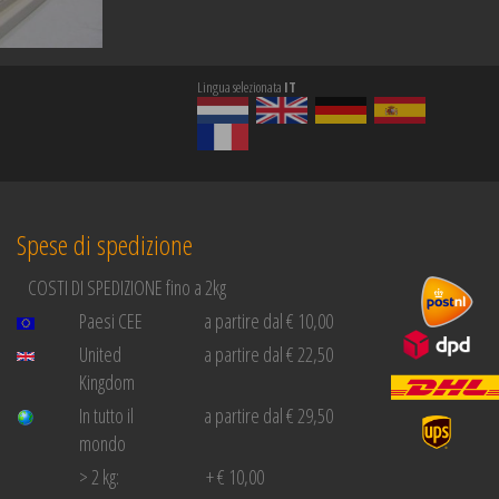
Lingua selezionata
IT
Spese di spedizione
COSTI DI SPEDIZIONE fino a 2kg
Paesi CEE
a partire dal € 10,00
United
a partire dal € 22,50
Kingdom
In tutto il
a partire dal € 29,50
mondo
> 2 kg:
+ € 10,00