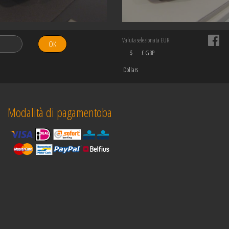
Valuta selezionata EUR
OK
$
£ GBP
Dollars
Modalità di pagamentoba