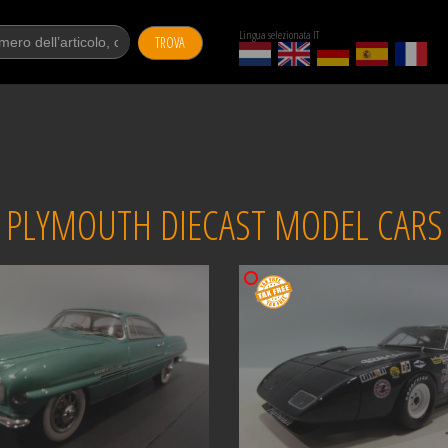
Lingua selezionata IT
TROVA
PLYMOUTH DIECAST MODEL CARS