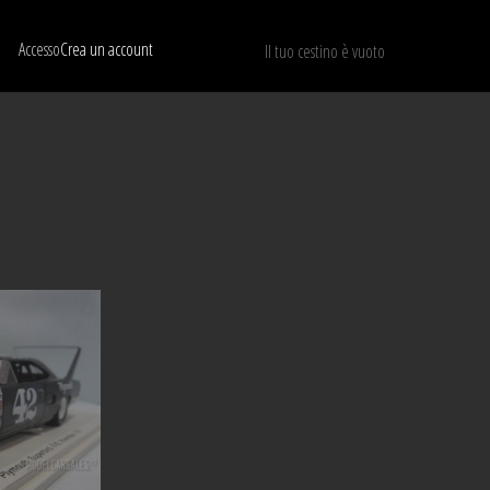
Accesso
Crea un account
Il tuo cestino è vuoto
Mostra solo I modelli disponibili
RIPRISTINA