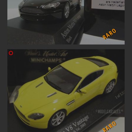
RARO
RARO