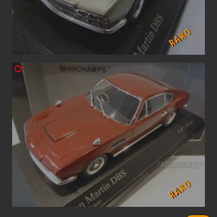
RARO
RARO