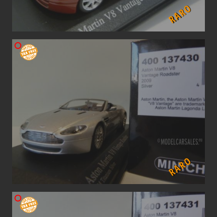
RARO
RARO