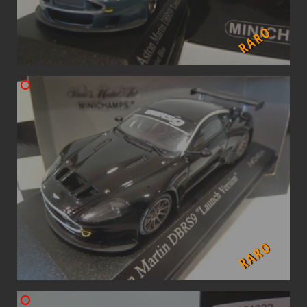
RARO
RARO