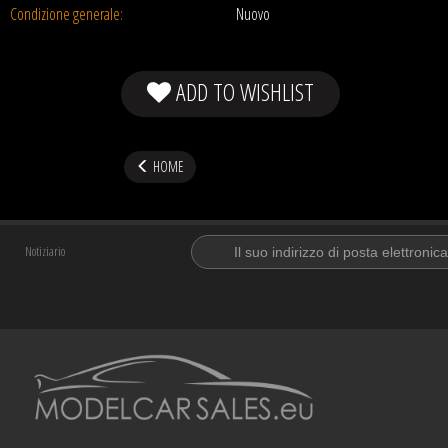
Condizione generale:
Nuovo
ADD TO WISHLIST
HOME
Notiziario