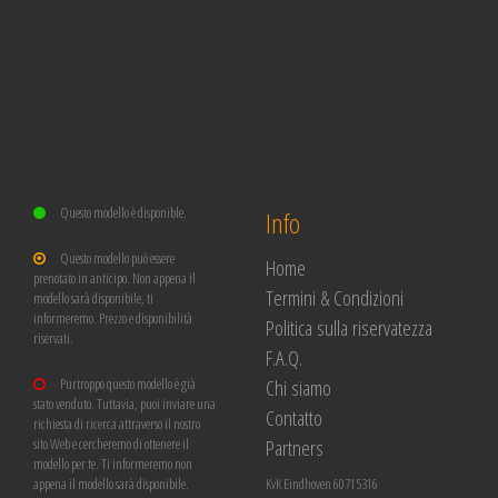
Questo modello è disponible.
Info
Questo modello può essere
Home
prenotato in anticipo. Non appena il
Termini & Condizioni
modello sarà disponibile, ti
informeremo. Prezzo e disponibilità
Politica sulla riservatezza
riservati.
F.A.Q.
Chi siamo
Purtroppo questo modello è già
stato venduto. Tuttavia, puoi inviare una
Contatto
richiesta di ricerca attraverso il nostro
Partners
sito Web e cercheremo di ottenere il
modello per te. Ti informeremo non
appena il modello sarà disponibile.
KvK Eindhoven 60715316