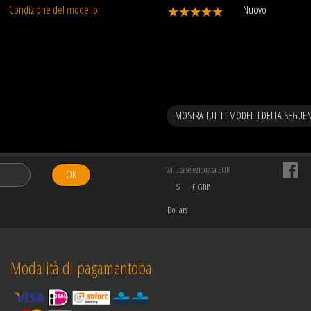
Condizione del modello:
Nuovo
MOSTRA TUTTI I MODELLI DELLA SEGUE
Valuta selezionata EUR
OK
$
£ GBP
Dollars
Modalità di pagamentoba