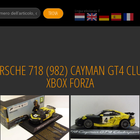
Lingua selezionata IT
TROVA
CHE 718 (982) CAYMAN GT4 CLU
XBOX FORZA