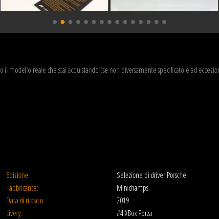
o il modello reale che stai acquistando (se non diversamente specificato e ad eccezi
Edizione:
Selezione di driver Porsche
Fabbricante:
Minichamps
Data di rilascio:
2019
Livery:
#4 XBox Forza