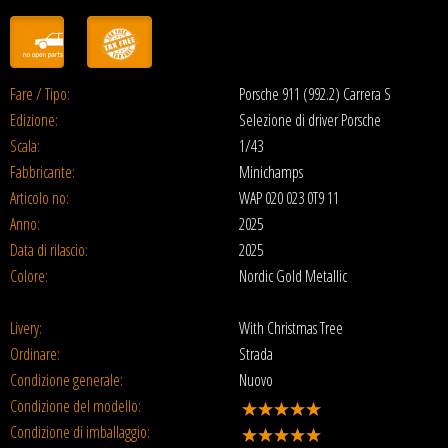
Fare / Tipo:
Porsche 911 (992.2) Carrera S
Edizione:
Selezione di driver Porsche
Scala:
1/43
Fabbricante:
Minichamps
Articolo no:
WAP 020 023 0T9 11
Anno:
2025
Data di rilascio:
2025
Colore:
Nordic Gold Metallic
Livery:
With Christmas Tree
Ordinare:
Strada
Condizione generale:
Nuovo
Condizione del modello:
Condizione di imballaggio: